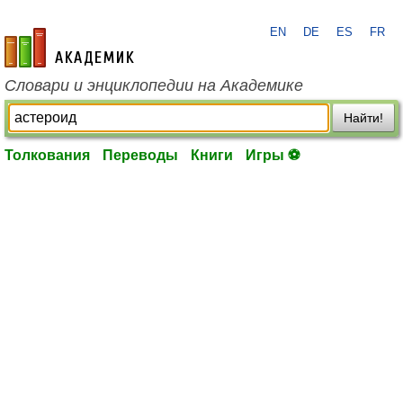
EN
DE
ES
FR
academic.ru
Словари и энциклопедии на Академике
Найти!
Толкования
Переводы
Книги
Игры ⚽